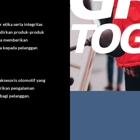
 etika serta integritas
dirkan produk-produk
rta memberikan
a kepada pelanggan
aksesoris otomotif yang
ikan pengalaman
agi pelanggan.