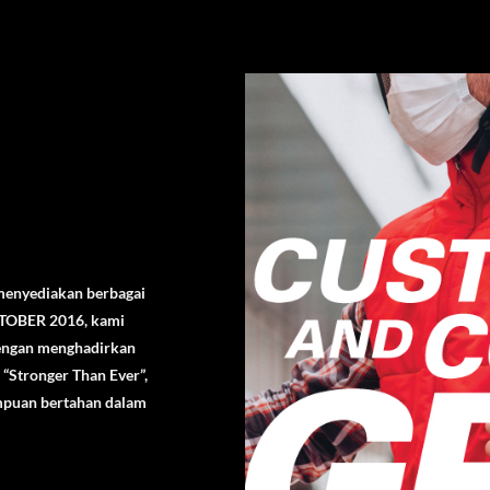
 menyediakan berbagai
OKTOBER 2016, kami
engan menghadirkan
“Stronger Than Ever”,
ampuan bertahan dalam