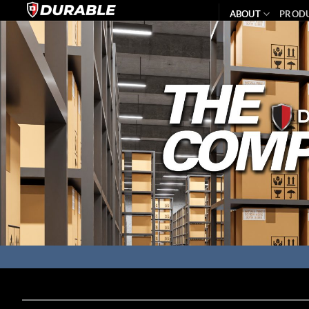
ABOUT
PROD