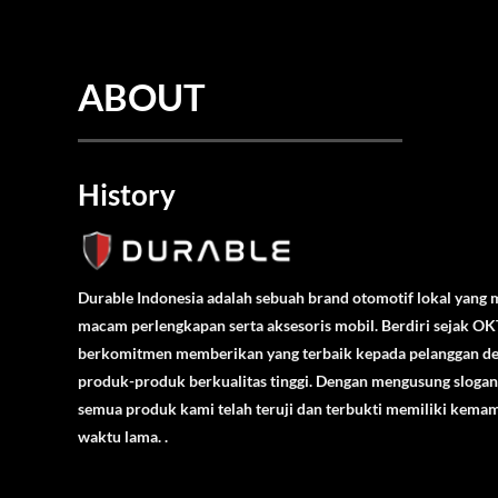
ABOUT
History
Durable Indonesia adalah sebuah brand otomotif lokal yang
macam perlengkapan serta aksesoris mobil. Berdiri sejak 
berkomitmen memberikan yang terbaik kepada pelanggan d
produk-produk berkualitas tinggi. Dengan mengusung slogan 
semua produk kami telah teruji dan terbukti memiliki kem
waktu lama. .