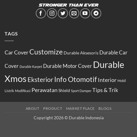
TAGS
Customize
Car Cover
Durable Car
Durable Aksesoris
Durable
Cover
Durable Motor Cover
Durable Karpet
Xmos
Info Otomotif
Eksterior
Interior
Mobil
Perawatan
Tips & Trik
Shield
Listrik
Modifikasi
Sport Damper
ABOUT
PRODUCT
MARKET PLACE
BLOGS
Copyright 2026 ©
Durable Indonesia