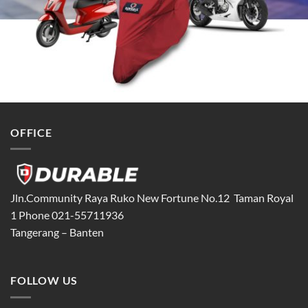
OFFICE
Jln.Community Raya Ruko New Fortune No.12 Taman Royal
1 Phone 021-55711936
Tangerang – Banten
FOLLOW US