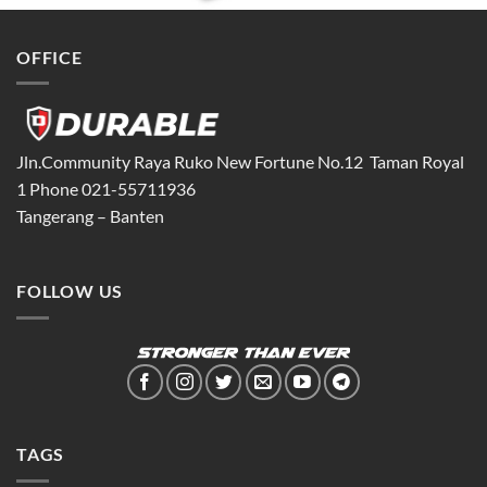
OFFICE
Jln.Community Raya Ruko New Fortune No.12 Taman Royal
1 Phone 021-55711936
Tangerang – Banten
FOLLOW US
TAGS