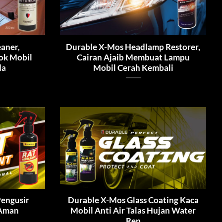
eaner,
Durable X-Mos Headlamp Restorer,
ok Mobil
Cairan Ajaib Membuat Lampu
da
Mobil Cerah Kembali
Pengusir
Durable X-Mos Glass Coating Kaca
 Aman
Mobil Anti Air Talas Hujan Water
Rep