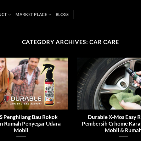
UCT
MARKET PLACE
BLOGS
CATEGORY ARCHIVES:
CAR CARE
 Penghilang Bau Rokok
Durable X-Mos Easy 
n Rumah Penyegar Udara
Pembersih Crhome Karat
Mobil
Mobil & Ruma