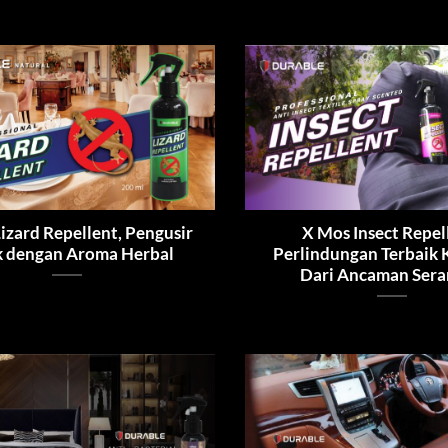
izard Repellent, Pengusir
X Mos Insect Repel
k dengan Aroma Herbal
Perlindungan Terbaik 
Dari Ancaman Ser