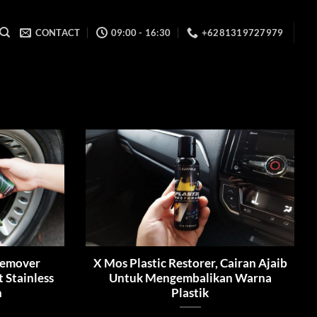
CONTACT
09:00 - 16:30
+6281319727979
Remover
X Mos Plastic Restorer, Cairan Ajaib
 Stainless
Untuk Mengembalikan Warna
h
Plastik