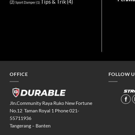
Tips & Trik
(4)
(2)
Sport Damper
(1)
OFFICE
FOLLOW U
Jln.Community Raya Ruko New Fortune
No.12 Taman Royal 1 Phone 021-
55711936
Tangerang – Banten