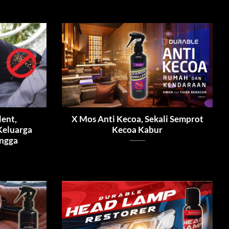
lent,
X Mos Anti Kecoa, Sekali Semprot
Keluarga
Kecoa Kabur
angga