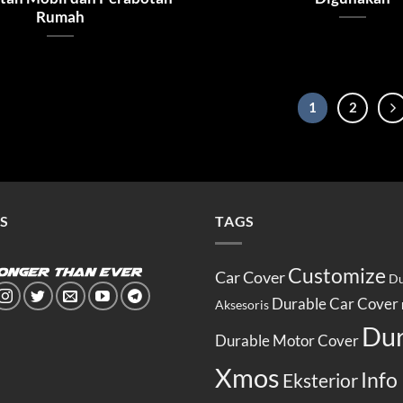
Rumah
1
2
S
TAGS
Customize
Car Cover
Du
Durable Car Cover
Aksesoris
Dur
Durable Motor Cover
Xmos
Info
Eksterior