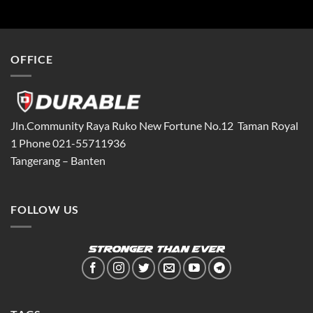
OFFICE
Jln.Community Raya Ruko New Fortune No.12 Taman Royal
1 Phone 021-55711936
Tangerang – Banten
FOLLOW US