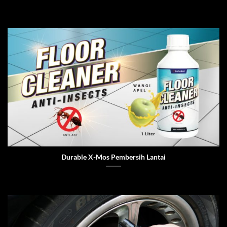
Durable X-Mos Pembersih Lantai