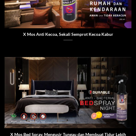
X Mos Anti Kecoa, Sekali Semprot Kecoa Kabur
X Mos Bed Spray, Mengusir Tungau dan Membuat Tidur Lebih