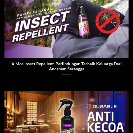
X Mos Insect Repellent, Perlindungan Terbaik Keluarga Dari
Ancaman Serangga