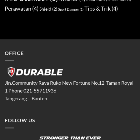
Perawatan
(4)
Tips & Trik
(4)
Shield
(2)
Sport Damper
(1)
OFFICE
Jln.Community Raya Ruko New Fortune No.12 Taman Royal
1 Phone 021-55711936
Tangerang – Banten
FOLLOW US