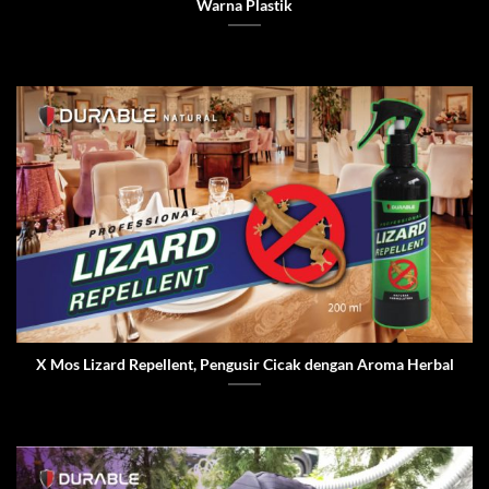
Warna Plastik
X Mos Lizard Repellent, Pengusir Cicak dengan Aroma Herbal