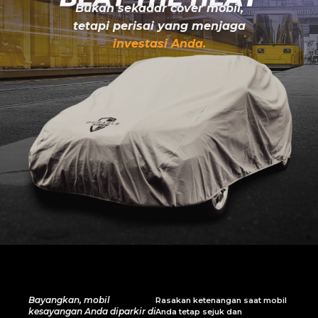
Bukan sekadar cover mobil,
tetapi perisai yang menjaga
investasi Anda.
Bayangkan, mobil
Rasakan ketenangan saat mobil
kesayangan Anda diparkir di
Anda tetap sejuk dan