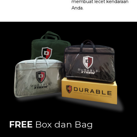
membuat lecet kendaraan
Anda.
FREE
Box dan Bag