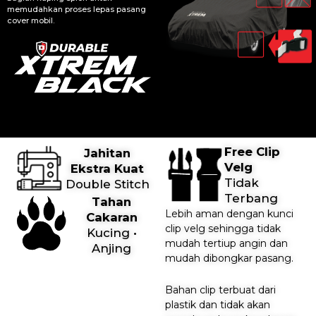
memudahkan proses lepas pasang
cover mobil.
Free Clip
Jahitan
Velg
Ekstra Kuat
Tidak
Double Stitch
Terbang
Tahan
Lebih aman dengan kunci
Cakaran
clip velg sehingga tidak
Kucing
•
mudah tertiup angin dan
Anjing
mudah dibongkar pasang.
Bahan clip terbuat dari
plastik dan tidak akan