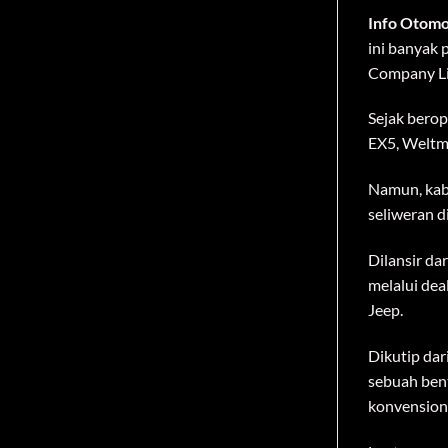
Company L
Sejak berop
EX5, Weltm
Namun, kaba
seliweran d
Dilansir da
melalui de
Jeep.
Dikutip dar
sebuah ben
konvension
Lantas, sepe
Weltmeister