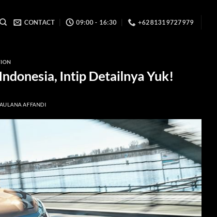
CONTACT
09:00 - 16:30
+6281319727979
TION
ndonesia, Intip Detailnya Yuk!
AULANA AFFANDI