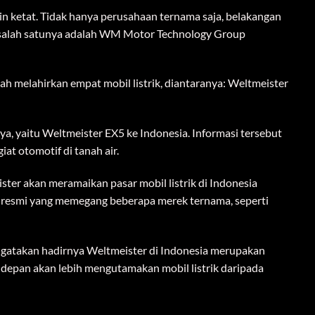
h melahirkan empat mobil listrik, diantaranya: Weltmeister
a, yaitu Weltmeister EX5 ke Indonesia. Informasi tersebut
at otomotif di tanah air.
ter akan meramaikan pasar mobil listrik di Indonesia
 resmi yang memegang beberapa merek ternama, seperti
engatakan hadirnya Weltmeister di Indonesia merupakan
depan akan lebih mengutamakan mobil listrik daripada
k dengan tenaga baterai 52,5 kWh yang bisa berkendara