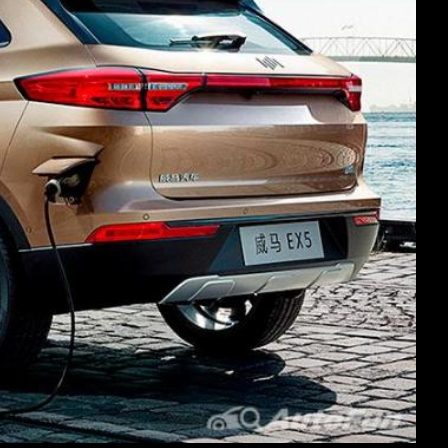
kin ketat. Tidak hanya perusahaan ternama saja, belakangan
, salah satunya adalah WM Motor Technology Group