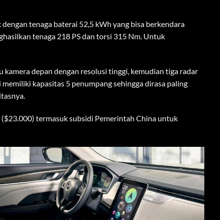
nghasilkan tenaga 218 PS dan torsi 315 Nm. Untuk
tu kamera depan dengan resolusi tinggi, kemudian tiga radar
 memiliki kapasitas 5 penumpang sehingga dirasa paling
itasnya.
n ($23.000) termasuk subsidi Pemerintah China untuk