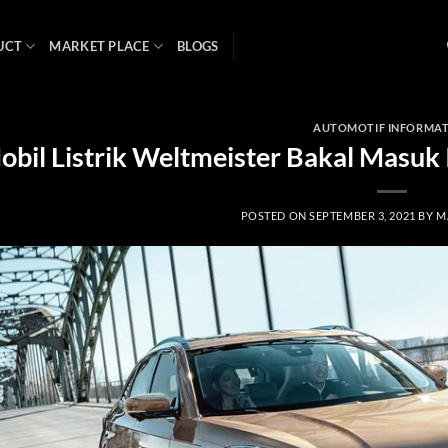
UCT
MARKET PLACE
BLOGS
AUTOMOTIF INFORMA
obil Listrik Weltmeister Bakal Masuk I
POSTED ON
SEPTEMBER 3, 2021
BY
M