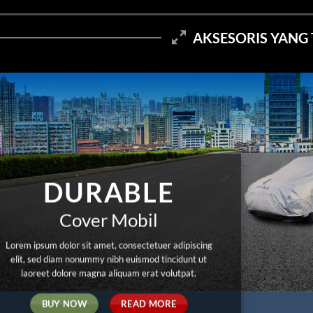
DURABLE
Cover Mobil
Lorem ipsum dolor sit amet, consectetuer adipiscing
elit, sed diam nonummy nibh euismod tincidunt ut
laoreet dolore magna aliquam erat volutpat.
BUY NOW
READ MORE