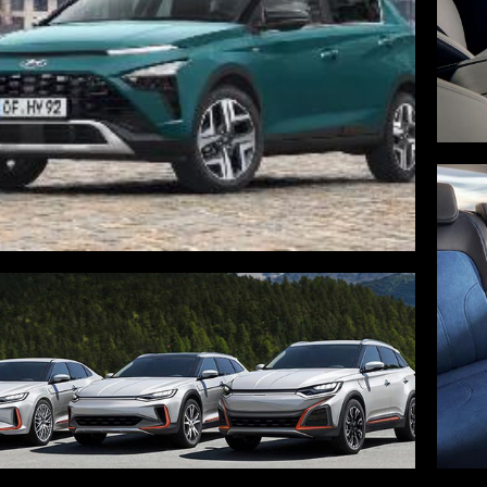
AKSESORIS YANG 