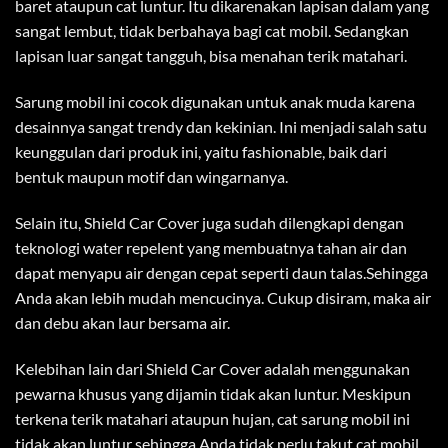
baret ataupun cat luntur. Itu dikarenakan lapisan dalam yang
sangat lembut, tidak berbahaya bagi cat mobil. Sedangkan
lapisan luar sangat tangguh, bisa menahan terik matahari.
Sarung mobil ini cocok digunakan untuk anak muda karena
desainnya sangat trendy dan kekinian. Ini menjadi salah satu
keunggulan dari produk ini, yaitu fashionable, baik dari
bentuk maupun motif dan wingarnanya.
Selain itu, Shield Car Cover juga sudah dilengkapi dengan
teknologi water repelent yang membuatnya tahan air dan
dapat menyapu air dengan cepat seperti daun talas.Sehingga
Anda akan lebih mudah mencucinya. Cukup disiram, maka air
dan debu akan laur bersama air.
Kelebihan lain dari Shield Car Cover adalah menggunakan
pewarna khusus yang dijamin tidak akan luntur. Meskipun
terkena terik matahari ataupun hujan, cat sarung mobil ini
tidak akan luntur sehingga Anda tidak perlu takut cat mobil