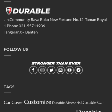
Jln.Community Raya Ruko New Fortune No.12 Taman Royal
1 Phone 021-55711936
Tangerang – Banten
FOLLOW US
TAGS
Customize
Car Cover
Durable Car
Durable Aksesoris