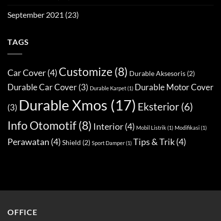
September 2021
(23)
TAGS
Customize
(8)
Car Cover
(4)
Durable Aksesoris
(2)
Durable Car Cover
(3)
Durable Motor Cover
Durable Karpet
(1)
Durable Xmos
(17)
Eksterior
(6)
(3)
Info Otomotif
(8)
Interior
(4)
Mobil Listrik
(1)
Modifikasi
(1)
Perawatan
(4)
Tips & Trik
(4)
Shield
(2)
Sport Damper
(1)
OFFICE