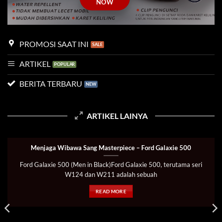
NOW
PROMOSI SAAT INI
ARTIKEL
BERITA TERBARU
ARTIKEL LAINYA
Menjaga Wibawa Sang Masterpiece – Ford Galaxie 500
Ford Galaxie 500 (Men in Black)Ford Galaxie 500, terutama seri
W124 dan W211 adalah sebuah
READ MORE