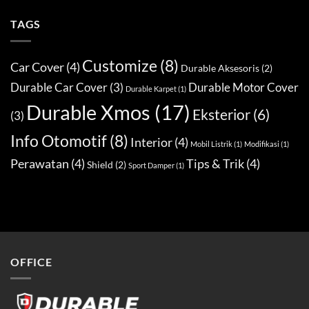
TAGS
Customize
(8)
Car Cover
(4)
Durable Aksesoris
(2)
Durable Car Cover
(3)
Durable Motor Cover
Durable Karpet
(1)
Durable Xmos
(17)
Eksterior
(6)
(3)
Info Otomotif
(8)
Interior
(4)
Mobil Listrik
(1)
Modifikasi
(1)
Perawatan
(4)
Tips & Trik
(4)
Shield
(2)
Sport Damper
(1)
OFFICE