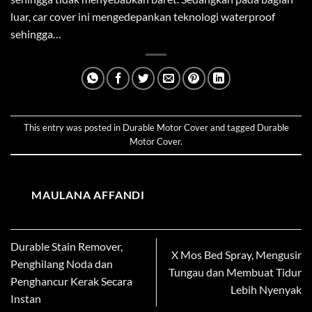
luar, car cover ini mengedepankan teknologi waterproof
sehingga…
This entry was posted in
Durable Motor Cover
and tagged
Durable
Motor Cover
.
MAULANA AFFANDI
Durable Stain Remover,
X Mos Bed Spray, Mengusir
Penghilang Noda dan
Tungau dan Membuat Tidur
Penghancur Kerak Secara
Lebih Nyenyak
Instan