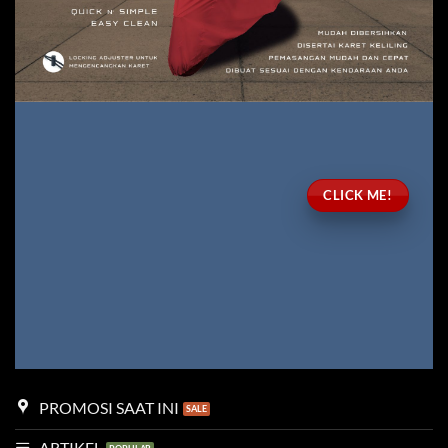
CLICK ME!
PROMOSI SAAT INI
ARTIKEL