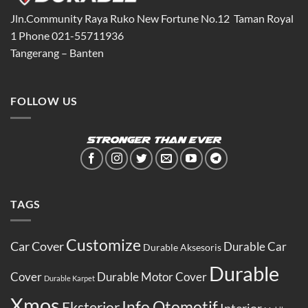
Jln.Community Raya Ruko New Fortune No.12 Taman Royal
1 Phone 021-55711936
Tangerang – Banten
FOLLOW US
TAGS
Customize
Car Cover
Durable Car
Durable Aksesoris
Durable
Cover
Durable Motor Cover
Durable Karpet
Xmos
Info Otomotif
Eksterior