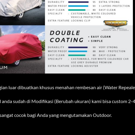
gian luar dibuatkan khusus menahan rembesan air (Water Repeale
l anda sudah di Modifikasi (Berubah ukuran) kami bisa custom 2-4 
i sangat cocok bagi Anda yang mengutamakan Outdoor.