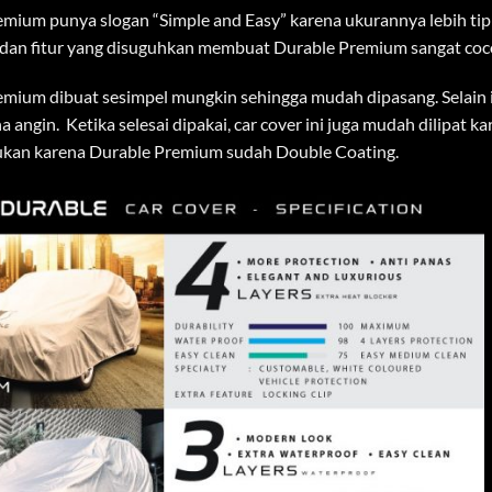
mium punya slogan “Simple and Easy” karena ukurannya lebih tip
dan fitur yang disuguhkan membuat Durable Premium sangat coc
mium dibuat sesimpel mungkin sehingga mudah dipasang. Selain itu
a angin. Ketika selesai dipakai, car cover ini juga mudah dilipat 
gukan karena Durable Premium sudah Double Coating.