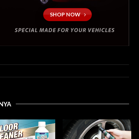
SHOP NOW
INYA