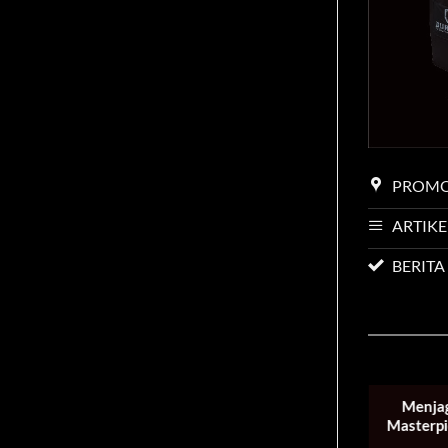
PROMOS
ARTIKE
BERITA
Menja
Masterpi