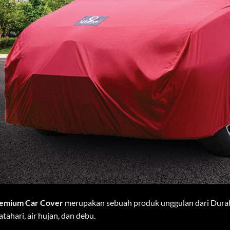
remium Car Cover
merupakan sebuah produk unggulan dari Durab
atahari, air hujan, dan debu.