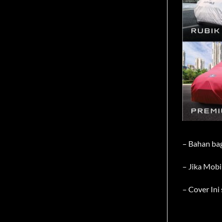
– Bahan ba
– Jika Mobi
– Cover In