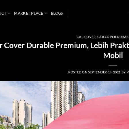
UCT
MARKET PLACE
BLOGS
CAR COVER
,
CAR COVER DURAB
r Cover Durable Premium, Lebih Prakt
Mobil
POSTED ON
SEPTEMBER 14, 2021
BY
M