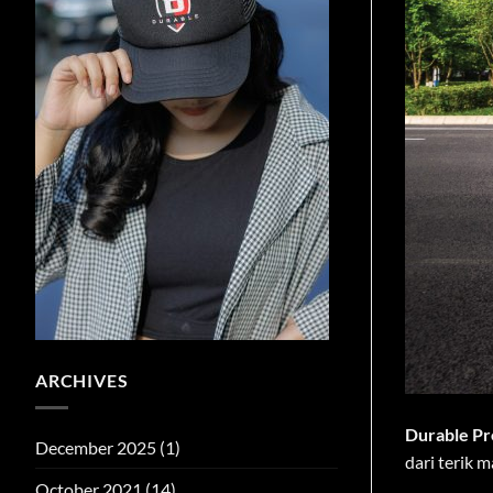
ARCHIVES
Durable P
December 2025
(1)
dari terik m
October 2021
(14)